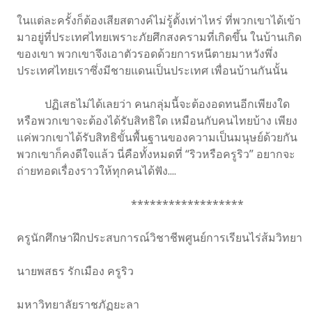
ในแต่ละครั้งก็ต้องเสียสตางค์ไม่รู้ตั้งเท่าไหร่ ที่พวกเขาได้เข้า
มาอยู่ที่ประเทศไทยเพราะภัยศึกสงครามที่เกิดขึ้น ในบ้านเกิด
ของเขา พวกเขาจึงเอาตัวรอดด้วยการหนีตายมาหวังพึ่ง
ประเทศไทยเราซึ่งมีชายแดนเป็นประเทศ เพื่อนบ้านกันนั้น
ปฏิเสธไม่ได้เลยว่า คนกลุ่มนี้จะต้องอดทนอีกเพียงใด
หรือพวกเขาจะต้องได้รับสิทธิใด เหมือนกับคนไทยบ้าง เพียง
แค่พวกเขาได้รับสิทธิขั้นพื้นฐานของความเป็นมนุษย์ด้วยกัน
พวกเขาก็คงดีใจแล้ว นี่คือทั้งหมดที่ “ริวหรือครูริว” อยากจะ
ถ่ายทอดเรื่องราวให้ทุกคนได้ฟัง....
******************
ครูนักศึกษาฝึกประสบการณ์วิชาชีพศูนย์การเรียนไร่ส้มวิทยา
นายพสธร รักเมือง ครูริว
มหาวิทยาลัยราชภัฏยะลา