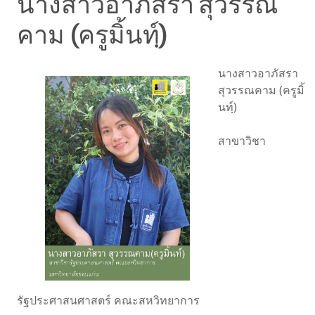
นางสาวอาภัสรา สุวรรณ
คาม (ครูมิ้นทฺ์)
นางสาวอาภัสรา
สุวรรณคาม (ครูมิ้
นทฺ์)
สาขาวิชา
รัฐประศาสนศาสตร์ คณะสหวิทยาการ