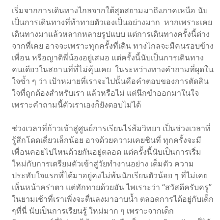
เริ่มจากการเดินทางไกลจากใต้สุดสยามมาถึงภาคเหนือ นับ
เป็นการเดินทางที่ท้าทายตัวเองเป็นอย่างมาก หากเพราะเคย
เดินทางมาแล้วหลากหลายรูปแบบ แต่การเดินทางครั้งนี้ต่าง
จากที่เคย อาจจะเพราะทุกครั้งที่เดิน ทางไกลจะมีคนรอบข้าง
เพื่อน หรือญาติพี่น้องอยู่เสมอ แต่ครั้งนี้นับเป็นการเดินทาง
คนเดียวในสถานที่ที่ไม่คุ้นเคย ในระหว่างทางคำถามที่ผุดใน
ใจซ้ำ ๆ ว่า เป้าหมายที่เราจะไปนั้นคือคำตอบของการตัดสิน
ใจที่ถูกต้องสำหรับเรา แล้วหรือไม่ แต่นึกขำออกมาในใจ
เพราะคำถามนี้ตัวเราเองก็ยังตอบไม่ได้
ช่วงเวลาที่ก้าวเข้าสู่ศูนย์การเรียนไร่ส้มวิทยา เป็นช่วงเวลาที่
รู้สึกโดดเดี่ยวเล็กน้อย อาจด้วยความเคยชินที่ ทุกครั้งจะมี
เพื่อนคอยไปไหนด้วยกันอยู่ตลอด แต่ครั้งนี้นับเป็นการเริ่ม
ใหม่กับการเตรียมตัวเข้าสู่วัยทำงานอย่าง เต็มตัว ความ
ประทับใจแรกที่ได้มาอยู่คงไม่พ้นนักเรียนตัวน้อย ๆ ที่ไม่เคย
เห็นหน้าคร่าตา แต่ทักทายด้วยอัน ไพเราะว่า “สวัสดีครับครู”
ในยามเช้าที่เราเพิ่งจะตื่นลงมาอาบน้ำ ตลอดการได้อยู่กับเด็ก
ๆที่นี่ นับเป็นการเรียนรู้ ใหม่มาก ๆ เพราะจากเด็ก