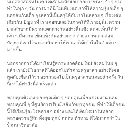
นิเทศศาสตร์ที่ไม่เคยได้สอนหนังสือเด็กอย่างจริง ๆ จัง ๆ ก็ได้
ทำในทุก ๆ วัน การมาที่นี่ ไม่เพียงแต่เราที่ให้ความรู้แก่เด็ก ๆ
แต่กลับกันเด็ก ๆ เหล่านี้เป็นครูให้กับเราในหลาย ๆ เรื่องเช่น
เดียวกัน ปัญหาที่ เราเคยพบเจอในภาคใต้ที่เราอยู่นั้น ความ
ยากลำบากมีความแตกต่างกันอย่างสิ้นเชิง แต่จะเห็นได้ว่า
เด็ก ๆ มีความ เข้มแข็งกันอย่างมาก ด้วยสภาพแวดล้อม
ปัญหาที่เราได้พบเจอนั้น ทำให้เราเองได้เข้าใจในตัวเด็ก ๆ
มากขึ้น
นอกจากการได้มาเรียนรู้สภาพแวดล้อมใหม่ สังคมใหม่ ๆ
แล้ว เรายังมีโอกาสที่ได้ออกไปทำค่ายครูอาสา อย่างที่เคย
พูดกับเพื่อนไว้ว่า อยากลองไปเป็นครูอาสาบนดอยสักครั้ง วัน
นี้เราได้ทำสิ่งนี้สำเร็จแล้ว
ขอบคุณตัวเอง ขอบคุณเด็ก ๆ ขอบคุณเพื่อนร่วมงาน และ
ขอบคุณพี่ ๆ ที่ศูนย์การเรียนไร่ส้มวิทยาทุกคน ที่ทำให้เด็กคน
นี้ได้เรียนรู้อะไรหลาย ๆ อย่าง และได้เติบโตมาในหลาก
หลายความรู้สึก ทั้งสุข ทุกข์ กดดัน ท้าทาย ที่ได้มากกว่าใน
รั้วมหาวิทยาลัย