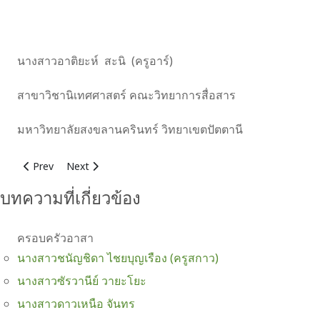
นางสาวอาติยะห์ สะนิ (ครูอาร์)
สาขาวิชานิเทศศาสตร์ คณะวิทยาการสื่อสาร
มหาวิทยาลัยสงขลานครินทร์ วิทยาเขตปัตตานี
Previous article: นางสาวชนัญชิดา ไชยบุญเรือง (ครูสกาว)
Next article: นางสาวเชษฐ์ธิดา โพสา
Prev
Next
บทความที่เกี่ยวข้อง
ครอบครัวอาสา
นางสาวชนัญชิดา ไชยบุญเรือง (ครูสกาว)
นางสาวซัรวานีย์ วายะโยะ
นางสาวดาวเหนือ จันทร