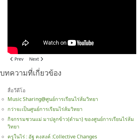
Previous article: กิจกรรมชวนแม่ มาปลูกข้าว(ดำนา) ของศูนย์การเรี
Next article: มาตรการป้องกันโควิด19 COVID19 ศูนย์การเ
Prev
Next
บทความที่เกี่ยวข้อง
สื่อวีดีโอ
Music Sharing@ศูนย์การเรียนไร่ส้มวิทยา
กว่าจะเป็นศูนย์การเรียนไร่ส้มวิทยา
กิจกรรมชวนแม่ มาปลูกข้าว(ดำนา) ของศูนย์การเรียนไร่ส้ม
วิทยา
ครูในไร่ : อัฐ คงสงค์ :Collective Changes