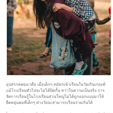
อุปสรรคต่อมาคือ เมื่อเด็กๆ สมัครเข้าเรียนในวัยเกินเกณฑ์
แม้โรงเรียนทั่วไปจะไม่ได้ปิดกั้น ทว่าในความเป็นจริง การ
จัดการเรียนรู้ในโรงเรียนส่วนใหญ่ไม่ได้ถูกออกแบบมาให้
ยืดหยุ่นพอที่เด็กๆ ต่างวัยจะสามารถเรียนร่วมกันได้