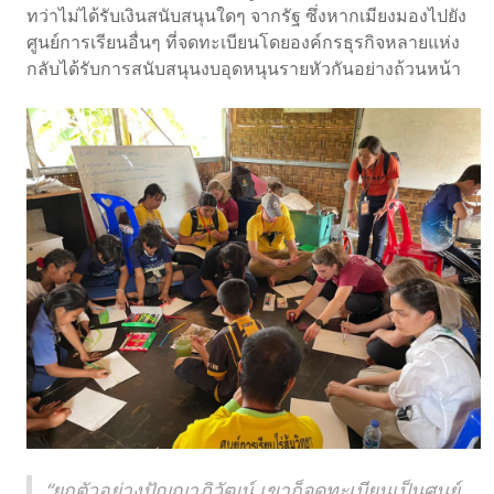
ทว่าไม่ได้รับเงินสนับสนุนใดๆ จากรัฐ ซึ่งหากเมียงมองไปยัง
ศูนย์การเรียนอื่นๆ ที่จดทะเบียนโดยองค์กรธุรกิจหลายแห่ง
กลับได้รับการสนับสนุนงบอุดหนุนรายหัวกันอย่างถ้วนหน้า
“ยกตัวอย่างปัญญาภิวัฒน์ เขาก็จดทะเบียนเป็นศูนย์