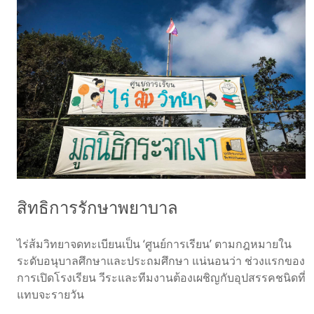
สิทธิการรักษาพยาบาล
ไร่ส้มวิทยาจดทะเบียนเป็น ‘ศูนย์การเรียน’ ตามกฎหมายใน
ระดับอนุบาลศึกษาและประถมศึกษา แน่นอนว่า ช่วงแรกของ
การเปิดโรงเรียน วีระและทีมงานต้องเผชิญกับอุปสรรคชนิดที่
แทบจะรายวัน