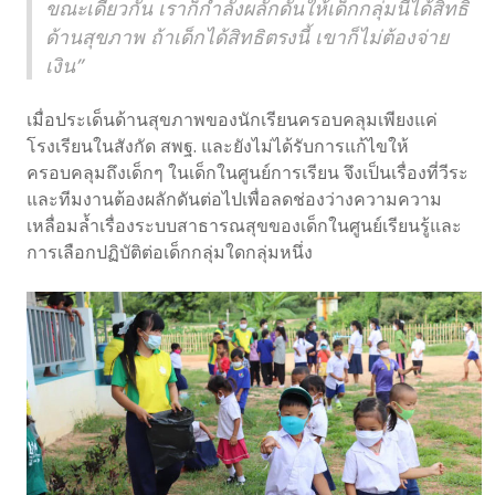
ขณะเดียวกัน เราก็กำลังผลักดันให้เด็กกลุ่มนี้ได้สิทธิ
ด้านสุขภาพ ถ้าเด็กได้สิทธิตรงนี้ เขาก็ไม่ต้องจ่าย
เงิน”
เมื่อประเด็นด้านสุขภาพของนักเรียนครอบคลุมเพียงแค่
โรงเรียนในสังกัด สพฐ. และยังไม่ได้รับการแก้ไขให้
ครอบคลุมถึงเด็กๆ ในเด็กในศูนย์การเรียน จึงเป็นเรื่องที่วีระ
และทีมงานต้องผลักดันต่อไปเพื่อลดช่องว่างความความ
เหลื่อมล้ำเรื่องระบบสาธารณสุขของเด็กในศูนย์เรียนรู้และ
การเลือกปฏิบัติต่อเด็กกลุ่มใดกลุ่มหนึ่ง