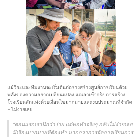
แม้วีระและทีมงานจะเริ่มต้นก่อร่างสร้างศูนย์การเรียนด้วย
พลังของความอยากเปลี่ยนแปลง แต่เอาเข้าจริง การสร้าง
โรงเรียนสักแห่งด้วยเงื่อนไขมากมายและงบประมาณที่จำกัด
– ไม่ง่ายเลย
“ตอนแรกเรานึกว่าง่าย แต่พอทำจริงๆ กลับไม่ง่ายเลย
มีเรื่องมากมายที่ต้องทำ มากกว่าการจัดการเรียนการ