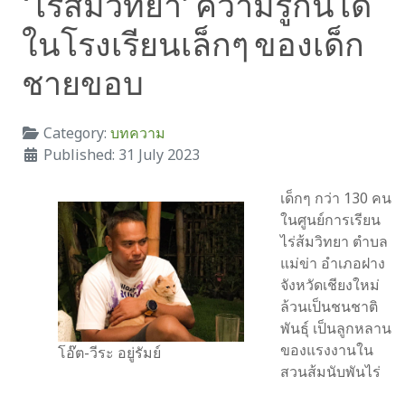
‘ไร่ส้มวิทยา’ ความรู้กินได้
ในโรงเรียนเล็กๆ ของเด็ก
ชายขอบ
Category:
บทความ
Published: 31 July 2023
เด็กๆ กว่า 130 คน
ในศูนย์การเรียน
ไร่ส้มวิทยา ตำบล
แม่ข่า อำเภอฝาง
จังหวัดเชียงใหม่
ล้วนเป็นชนชาติ
พันธุ์ เป็นลูกหลาน
ของแรงงานใน
โอ๊ต-วีระ อยู่รัมย์
สวนส้มนับพันไร่