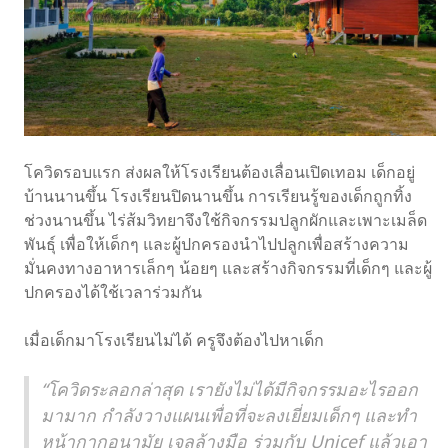
โควิดรอบแรก ส่งผลให้โรงเรียนต้องเลื่อนเปิดเทอม เด็กอยู่
บ้านนานขึ้น โรงเรียนปิดนานขึ้น การเรียนรู้ของเด็กถูกทิ้ง
ช่วงนานขึ้น ไร่ส้มวิทยาจึงใช้กิจกรรมปลูกผักและเพาะเมล็ด
พันธุ์ เพื่อให้เด็กๆ และผู้ปกครองนำไปปลูกเพื่อสร้างความ
มั่นคงทางอาหารเล็กๆ น้อยๆ และสร้างกิจกรรมที่เด็กๆ และผู้
ปกครองได้ใช้เวลาร่วมกัน
เมื่อเด็กมาโรงเรียนไม่ได้ ครูจึงต้องไปหาเด็ก
“โควิดระลอกล่าสุด เรายังไม่ได้มีกิจกรรมอะไรออก
มามาก กำลังวางแผนเพื่อที่จะลงเยี่ยมเด็กๆ และทำ
หน้ากากอนามัย เจลล้างมือ ร่วมกับ Unicef แล้วเอา