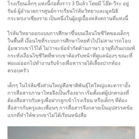
โรงเรียนเล็กๆ แห่งนี้ก่อตั้งราว 3 ปีแล้ว โดยมี โอ๊ต-วีระ อยู่
รัมย์ ผู้อำนวยการศูนย์การเรียนไร่ส้มวิทยาและมูลนิธิ
กระจกเงาเชียงราย เป็นหนึ่งในผู้อยู่เบื้องหลังสถานที่แห่งนี้
ไร่ส้มวิทยาออกแบบการศึกษาขึ้นบนเงื่อนไขชีวิตของเด็กๆ
ในพื้นที่ เงื่อนไขที่ระบบการศึกษาไทยทั่วไปไม่สามารถโอบ
อุ้มพวกเขาไว้ได้ ไม่ว่าจะข้อจำกัดด้านภาษา อายุที่เกินเกณฑ์
กระทั่งเงื่อนไขชีวิตที่พวกเขาต้องรับหน้าที่ดูแลน้องๆ ขณะที่
พ่อแม่ออกไปทำงานรับจ้างเพื่อหารายได้เลี้ยงปากท้อง
ครอบครัว
เด็กๆ ในไร่ส้มซึ่งส่วนใหญ่คือชาติพันธุ์ไทใหญ่และดาราอั้ง
การสื่อสารภาษาไทยจึงเป็นเรื่องยาก เริ่มตั้งแต่ผู้ปกครองที่
ต้องสื่อสารกับครูเพื่อฝากลูกเข้าโรงเรียน หรือเด็กๆ ที่ต้อง
สื่อสารกับครูและเพื่อนๆ การสื่อสารจึงกลายเป็นอุปสรรคข้อ
แรกที่ทำให้พวกเขาไม่ได้เรียนหนังสือ