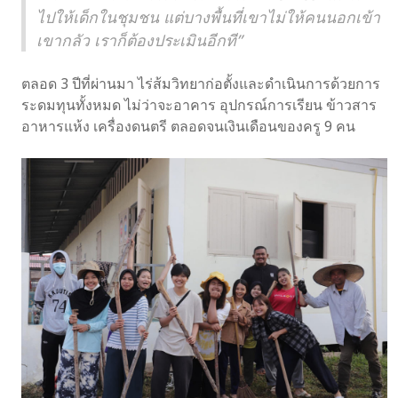
ไปให้เด็กในชุมชน แต่บางพื้นที่เขาไม่ให้คนนอกเข้า
เขากลัว เราก็ต้องประเมินอีกที”
ตลอด 3 ปีที่ผ่านมา ไร่ส้มวิทยาก่อตั้งและดำเนินการด้วยการ
ระดมทุนทั้งหมด ไม่ว่าจะอาคาร อุปกรณ์การเรียน ข้าวสาร
อาหารแห้ง เครื่องดนตรี ตลอดจนเงินเดือนของครู 9 คน