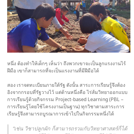
หนึ่ง ต้องทำให้เด็กๆ เห็นว่า ถึงพวกเขาจะเป็นลูกแรงงานไร้
ฝีมือ เขาก็สามารถที่จะเป็นแรงงานที่มีฝีมือได้
สอง เราจดทะเบียนภายใต้รัฐ ดังนั้น สาระการเรียนรู้จึงต้อง
อิงจากกรอบที่รัฐวางไว้ แต่ด้านหนึ่งคือ ไร่ส้มวิทยาออกแบบ
การเรียนรู้ด้วยกิจกรรม Project-based Learning (PBL –
การเรียนรู้โดยใช้โครงงานเป็นฐาน) ทุกวิชาตามสาระการ
เรียนรู้จึงสามารถบูรณาการเข้าไปในกิจกรรมหนึ่งได้
“เช่น วิชาปลูกผัก ก็สามารถรวมกับวิทยาศาสตร์ก็ได้