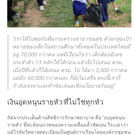
“เราได้ไปคุยกับทีมกระทรวงสาธารณสุข ด้วยกลุ่มเป้า
หมายของเด็กในสถานศึกษาทั้งหมดในประเทศไทยมี
อยู่ 70,000 กว่าคน แต่มีเงื่อนไขว่า เด็กต้องมีเลข
ประจำตัว 13 หลักให้ได้ก่อน แล้วจึงไปเสนอ ครม.
เมื่อปีที่แล้วก็ได้เสนอ ครม. ไป ได้มา 3,000 กว่าคน
แต่อีก 60,000 กว่าคนล่ะ ก็ยังไม่เสร็จ ตรงนี้เราก็
กำลังเจรจาและทำข้อเสนอเชิงนโยบายกันอยู่”
เงินอุดหนุนรายหัว ที่ไม่ใช่ทุกหัว
ถัดจากประเด็นด้านสิทธิการรักษาพยาบาล คือ ‘งบอุดหนุน
รายหัว’ ที่สะท้อนภาพของความเหลื่อมล้ำชัดเจน วีระเล่าว่า
แม้ไร่ส้มวิทยาจดทะเบียนเป็นศูนย์การเรียนโดยองค์กรชุมชน