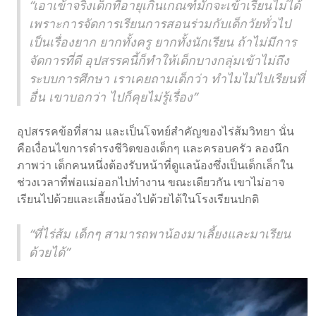
“เอาเข้าจริงเด็กที่อายุเกินเกณฑ์มักจะเข้าเรียนไม่ได้
เพราะการจัดการเรียนการสอนร่วมกับเด็กวัยทั่วไป
เป็นเรื่องยาก ยากทั้งครู ยากทั้งนักเรียน ถ้าไม่มีการ
จัดการที่ดี อุปสรรคนี้ก็ทำให้เด็กบางกลุ่มเข้าไม่ถึง
ระบบการศึกษา เราเคยถามเด็กว่า ทำไมไม่ไปเรียนที่
อื่น เขาบอกว่า ไปก็คุยไม่รู้เรื่อง”
อุปสรรคข้อที่สาม และเป็นโจทย์สำคัญของไร่ส้มวิทยา นั่น
คือเงื่อนไขการดำรงชีวิตของเด็กๆ และครอบครัว ลองนึก
ภาพว่า เด็กคนหนึ่งต้องรับหน้าที่ดูแลน้องซึ่งเป็นเด็กเล็กใน
ช่วงเวลาที่พ่อแม่ออกไปทำงาน ขณะเดียวกัน เขาไม่อาจ
เรียนไปด้วยและเลี้ยงน้องไปด้วยได้ในโรงเรียนปกติ
“ที่ไร่ส้ม เด็กๆ สามารถพาน้องมาเลี้ยงและมาเรียน
ด้วยได้”