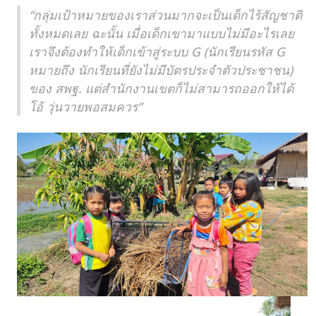
“กลุ่มเป้าหมายของเราส่วนมากจะเป็นเด็กไร้สัญชาติ
ทั้งหมดเลย ฉะนั้น เมื่อเด็กเขามาแบบไม่มีอะไรเลย
เราจึงต้องทำให้เด็กเข้าสู่ระบบ G (นักเรียนรหัส G
หมายถึง นักเรียนที่ยังไม่มีบัตรประจำตัวประชาชน)
ของ สพฐ. แต่สำนักงานเขตก็ไม่สามารถออกให้ได้
โอ้ วุ่นวายพอสมควร”