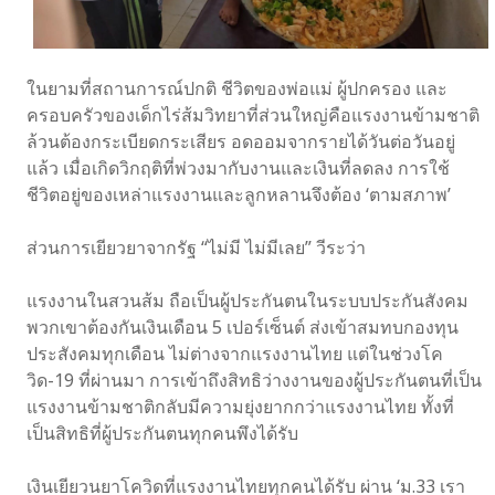
ในยามที่สถานการณ์ปกติ ชีวิตของพ่อแม่ ผู้ปกครอง และ
ครอบครัวของเด็กไร่ส้มวิทยาที่ส่วนใหญ่คือแรงงานข้ามชาติ
ล้วนต้องกระเบียดกระเสียร อดออมจากรายได้วันต่อวันอยู่
แล้ว เมื่อเกิดวิกฤติที่พ่วงมากับงานและเงินที่ลดลง การใช้
ชีวิตอยู่ของเหล่าแรงงานและลูกหลานจึงต้อง ‘ตามสภาพ’
ส่วนการเยียวยาจากรัฐ “ไม่มี ไม่มีเลย” วีระว่า
แรงงานในสวนส้ม ถือเป็นผู้ประกันตนในระบบประกันสังคม
พวกเขาต้องกันเงินเดือน 5 เปอร์เซ็นต์ ส่งเข้าสมทบกองทุน
ประสังคมทุกเดือน ไม่ต่างจากแรงงานไทย แต่ในช่วงโค
วิด-19 ที่ผ่านมา การเข้าถึงสิทธิว่างงานของผู้ประกันตนที่เป็น
แรงงานข้ามชาติกลับมีความยุ่งยากกว่าแรงงานไทย ทั้งที่
เป็นสิทธิที่ผู้ประกันตนทุกคนพึงได้รับ
เงินเยียวนยาโควิดที่แรงงานไทยทุกคนได้รับ ผ่าน ‘ม.33 เรา