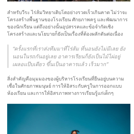
สำหรับวีระ ไร่ส้มวิทยาเติบโตอย่างรวดเร็วเกินคาด ไม่ว่าจะ
โครงสร้างพื้นฐานของโรงเรียน ศักยภาพครู และพัฒนาการ
ของนักเรียน แต่ถึงอย่างนั้นอุปสรรคและข้อจำกัดเชิง
โครงสร้างและนโยบายก็ยังเป็นเรื่องที่ต้องผลักดันต่อเนื่อง
“ครั้งแรกที่เราส่งทีมมาที่ไร่ส้ม ที่นอนยังไม่มีเลย ยัง
นอนในรถกันอยู่เลย อาคารเรียนก็ยังเป็นไม้ไผ่อยู่
เผลอแป๊บเดียว ขึ้นเป็นอาคารแล้ว เร็วมาก”
สิ่งสำคัญคือมุมมองของผู้บริหารโรงเรียนที่ยืนอยู่บนความ
เชื่อในศักยภาพมนุษย์ การให้อิสระกับครูในการออกแบบ
ห้องเรียน และการให้อิสรภาพทางการเรียนรู้แก่เด็กๆ