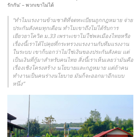
รักกัน’ – พวกเขาไม่ได้
“ทำไมแรงงานข้ามชาติที่จดทะเบียนถูกกฎหมาย จ่าย
ประกันสังคมทุกเดือน ทำไมเขาถึงไม่ได้รับการ
เยียวยาโควิด ม.33 เพราะเขาไม่ใช่พลเมืองไทยหรือ
เรื่องนี้เราได้ไปคุยที่กระทรวงแรงงานกับทีมแรงงาน
ในระบบ เขาก็บอกว่าไม่ใช่เงินของประกันสังคม แต่
เป็นเงินที่กู้มาสำหรับคนไทย สิ่งนี้เราเห็นเลยว่ามันคือ
เรื่องเชิงโครงสร้าง นโยบายและกฎหมาย แต่ถ้าคน
ทำงานเป็นคนร่างนโยบาย มันก็จะออกมาอีกแบบ
หนึ่ง”