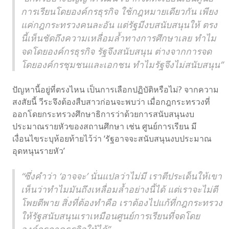
การเรียนโดยองค์กรธุรกิจ ใช้กฎหมายเดียวกัน เพียง
แค่กฎกระทรวงคนละอัน แต่รัฐมีงบสนับสนุนให้ ตรง
นี้เห็นชัดถึงความเหลื่อมล้ำทางการศึกษาเลย ทำไม
จดโดยองค์กรธุรกิจ รัฐจึงสนับสนุน ต่างจากการจด
โดยองค์กรชุมชนและเอกชน ทำไมรัฐจึงไม่สนับสนุน”
ปัญหานี้อยู่ที่ตรงไหน เป็นการเลือกปฏิบัติหรือไม่? จากความ
สงสัยนี้ วีระจึงต้องสืบสาวก่อนจะพบว่า เมื่อกฎกระทรวงที่
ออกโดยกระทรวงศึกษาธิการว่าด้วยการสนับสนุนงบ
ประมาณรายหัวของสถานศึกษา เช่น ศูนย์การเรียน มี
เงื่อนไขระบุห้อยท้ายไว้ว่า ‘รัฐอาจจะสนับสนุนงบประมาณ
อุดหนุนรายหัว’
“ซึ่งคำว่า ‘อาจจะ’ นั่นแปลว่าไม่มี เราตีประเด็นให้เขา
เห็นว่าทำไมมันถึงเหลื่อมล้ำอย่างนี้ได้ แต่เราจะไม่ตี
โพยตีพาย สิ่งที่ต้องทำคือ เราต้องไปแก้ที่กฎกระทรวง
ให้รัฐสนับสนุนเราเหมือนศูนย์การเรียนที่จดโดย
องค์กรภาคธุรกิจให้ได้”